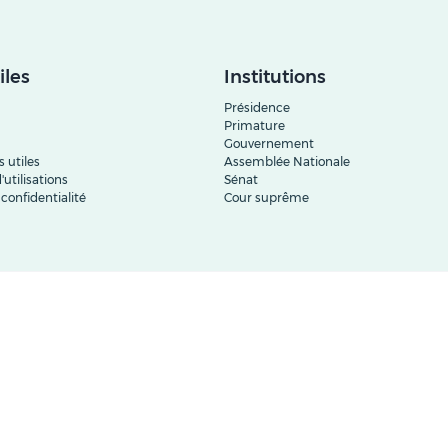
iles
Institutions
Présidence
Primature
Gouvernement
 utiles
Assemblée Nationale
'utilisations
Sénat
 confidentialité
Cour suprême