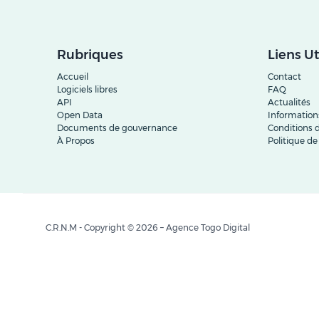
Rubriques
Liens Ut
Accueil
Contact
Logiciels libres
FAQ
API
Actualités
Open Data
Informations
Documents de gouvernance
Conditions d
À Propos
Politique de
C.R.N.M - Copyright © 2026 – Agence Togo Digital