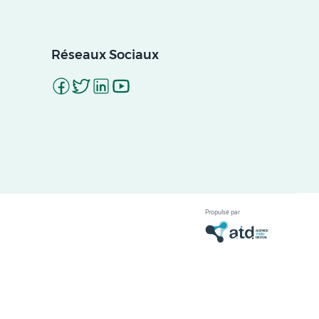
Réseaux Sociaux
Propulsé par