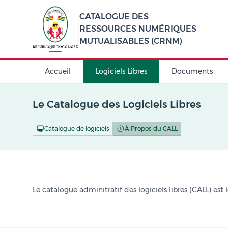
CATALOGUE DES
RESSOURCES NUMÉRIQUES
MUTUALISABLES (CRNM)
Accueil
Logiciels Libres
Documents
Le Catalogue des Logiciels Libres
Catalogue de logiciels
À Propos du CALL
Le catalogue adminitratif des logiciels libres (CALL) est